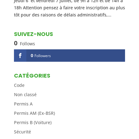
jeudi 6 et vendredi 7 juillet, de 9h à 12h et de 14h à
18h Attention pensez à faire votre inscription au plus
tôt pour des raisons de délais administratifs,...
SUIVEZ-NOUS
0
Follows
0
Followers
CATÉGORIES
Code
Non classé
Permis A
Permis AM (Ex-BSR)
Permis B (Voiture)
Sécurité