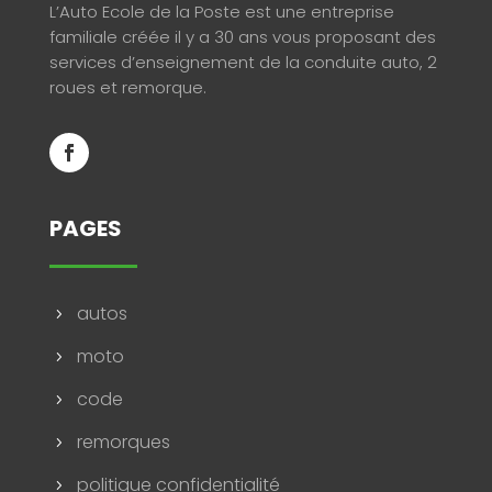
L’Auto Ecole de la Poste est une entreprise
familiale créée il y a 30 ans vous proposant des
services d’enseignement de la conduite auto, 2
roues et remorque.
PAGES
autos
5
moto
5
code
5
remorques
5
politique confidentialité
5