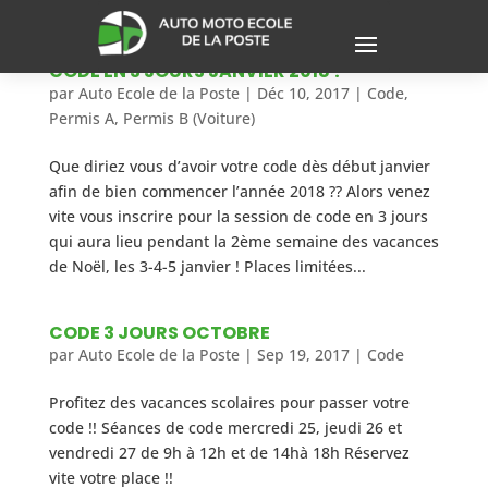
CODE EN 3 JOURS JANVIER 2018 !
par
Auto Ecole de la Poste
|
Déc 10, 2017
|
Code
,
Permis A
,
Permis B (Voiture)
Que diriez vous d’avoir votre code dès début janvier
afin de bien commencer l’année 2018 ?? Alors venez
vite vous inscrire pour la session de code en 3 jours
qui aura lieu pendant la 2ème semaine des vacances
de Noël, les 3-4-5 janvier ! Places limitées...
CODE 3 JOURS OCTOBRE
par
Auto Ecole de la Poste
|
Sep 19, 2017
|
Code
Profitez des vacances scolaires pour passer votre
code !! Séances de code mercredi 25, jeudi 26 et
vendredi 27 de 9h à 12h et de 14hà 18h Réservez
vite votre place !!