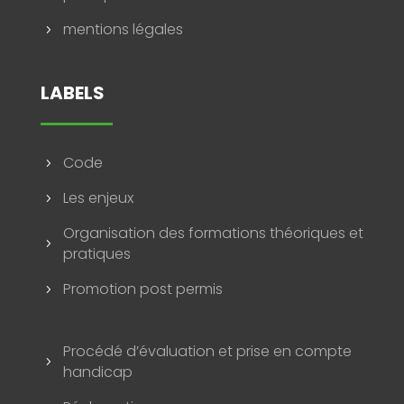
mentions légales
5
LABELS
Code
5
Les enjeux
5
Organisation des formations théoriques et
5
pratiques
Promotion post permis
5
Procédé d’évaluation et prise en compte
5
handicap