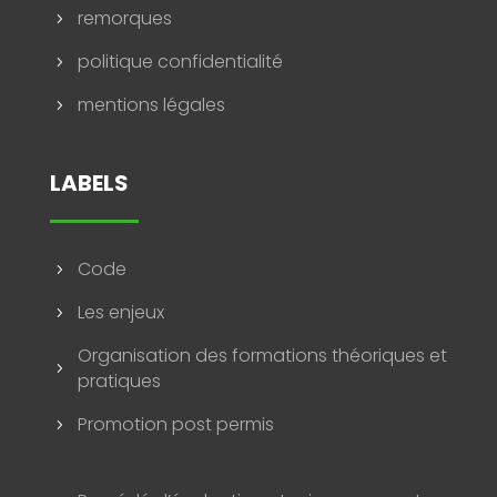
remorques
5
politique confidentialité
5
mentions légales
5
LABELS
Code
5
Les enjeux
5
Organisation des formations théoriques et
5
pratiques
Promotion post permis
5