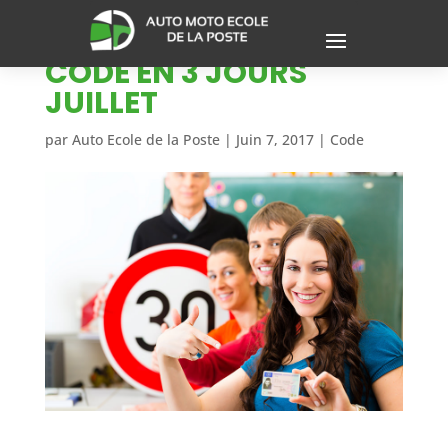
CODE EN 3 JOURS
JUILLET
par
Auto Ecole de la Poste
|
Juin 7, 2017
|
Code