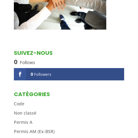
SUIVEZ-NOUS
0
Follows
0
Followers
CATÉGORIES
Code
Non classé
Permis A
Permis AM (Ex-BSR)