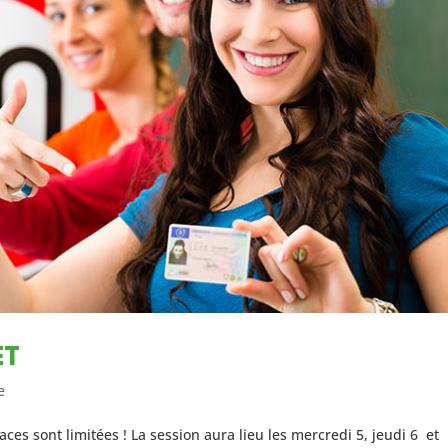
ET
e
laces sont limitées ! La session aura lieu les mercredi 5, jeudi 6 et