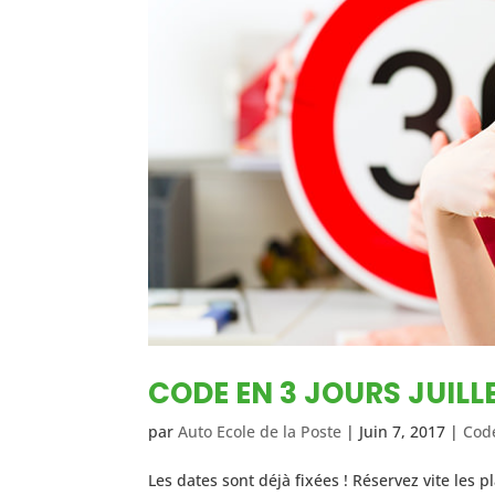
CODE EN 3 JOURS JUILL
par
Auto Ecole de la Poste
|
Juin 7, 2017
|
Cod
Les dates sont déjà fixées ! Réservez vite les p