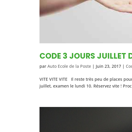
CODE 3 JOURS JUILLET 
par
Auto Ecole de la Poste
|
Juin 23, 2017
|
Co
VITE VITE VITE Il reste très peu de places pour 
juillet, examen le lundi 10. Réservez vite ! Pr