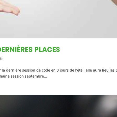
DERNIÈRES PLACES
de
la dernière session de code en 3 jours de l’été ! elle aura lieu les 
ochaine session septembre...