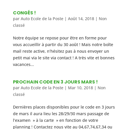
CONGÉS !
par
Auto Ecole de la Poste
|
Août 14, 2018
|
Non
classé
Notre équipe se repose pour être en forme pour
vous accueillir à partir du 30 août ! Mais notre boîte
mail reste active, n’hésitez pas à nous envoyer un
petit mai via le site via contact ! A très vite et bonnes
vacances...
PROCHAIN CODE EN 3 JOURS MARS !
par
Auto Ecole de la Poste
|
Mar 10, 2018
|
Non
classé
Dernières places disponibles pour le code en 3 jours
de mars il aura lieu les 28/29/30 mars passage de
l’examen » à la carte » en fonction de votre
planning ! Contactez nous vite au 04,67,74,67,34 ou