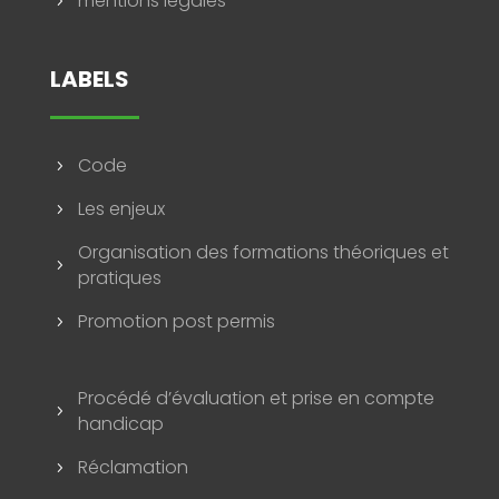
mentions légales
5
LABELS
Code
5
Les enjeux
5
Organisation des formations théoriques et
5
pratiques
Promotion post permis
5
Procédé d’évaluation et prise en compte
5
handicap
Réclamation
5