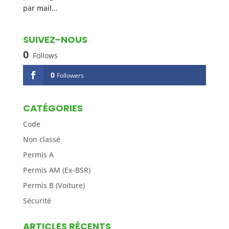
par mail...
SUIVEZ-NOUS
0
Follows
0
Followers
CATÉGORIES
Code
Non classé
Permis A
Permis AM (Ex-BSR)
Permis B (Voiture)
Sécurité
ARTICLES RÉCENTS