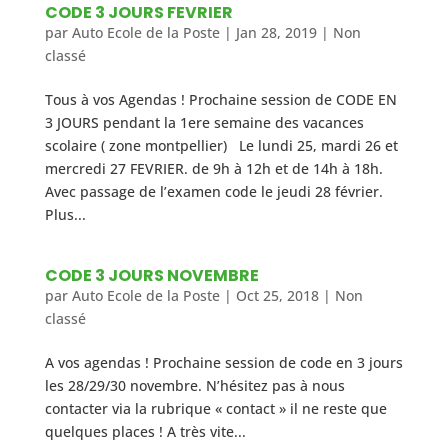
CODE 3 JOURS FEVRIER
par
Auto Ecole de la Poste
|
Jan 28, 2019
|
Non
classé
Tous à vos Agendas ! Prochaine session de CODE EN
3 JOURS pendant la 1ere semaine des vacances
scolaire ( zone montpellier) Le lundi 25, mardi 26 et
mercredi 27 FEVRIER. de 9h à 12h et de 14h à 18h.
Avec passage de l’examen code le jeudi 28 février.
Plus...
CODE 3 JOURS NOVEMBRE
par
Auto Ecole de la Poste
|
Oct 25, 2018
|
Non
classé
A vos agendas ! Prochaine session de code en 3 jours
les 28/29/30 novembre. N’hésitez pas à nous
contacter via la rubrique « contact » il ne reste que
quelques places ! A très vite...