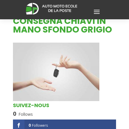
CONSEGNA CHIAVI IN
MANO SFONDO GRIGIO
SUIVEZ-NOUS
0
Follows
0
Followers