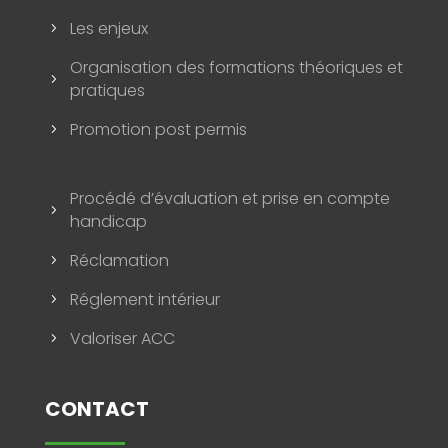
Les enjeux
5
Organisation des formations théoriques et
5
pratiques
Promotion post permis
5
Procédé d’évaluation et prise en compte
5
handicap
Réclamation
5
Réglement intérieur
5
Valoriser ACC
5
CONTACT