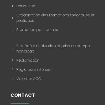
Les enjeux
5
Organisation des formations théoriques et
5
pratiques
Promotion post permis
5
Procédé d’évaluation et prise en compte
5
handicap
Réclamation
5
Réglement intérieur
5
Valoriser ACC
5
CONTACT